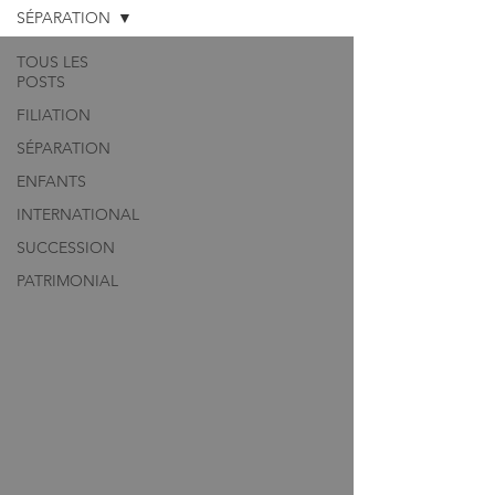
SÉPARATION
TOUS LES
POSTS
FILIATION
SÉPARATION
ENFANTS
INTERNATIONAL
SUCCESSION
PATRIMONIAL