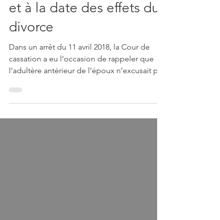
Rappels relatifs à la faute
et à la date des effets du
divorce
Dans un arrêt du 11 avril 2018, la Cour de
cassation a eu l’occasion de rappeler que
l’adultère antérieur de l’époux n’excusait pas
celui...